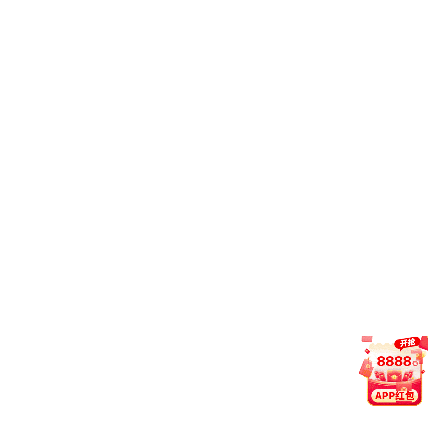
种争议反映的不仅是个人偏好，还有各自对于足球文化以及
历史传统理解的不一样。每位评论者都有权表达自己的见
解，但同时也应尊重不同意见，保持开放心态去接受各种可
能性。
未来，我们可以期待更多类似的话题出现，以更丰富多元化
的信息推动关于经典运动项目的新讨论。同时，通过这些交
流，可以激励青年一代继续努力，提高自身技术水平，为体
育事业的发展贡献力量。这也是我们这项运动最为珍贵的一
部分，希望大家共同珍惜并传承下去。
总结：
总而言之，摩根关于梅西及阿根廷最佳问题引发了深刻思
考，不同的人有不同见解，这恰恰体现了足球作为全球运动
之美。在这个过程中，我们既要欣赏梅西给予我们的精彩瞬
间，也要尊重那些曾经创造辉煌历史的人物，他们共同塑造
了阿根廷乃至世界足球的发展轨迹。