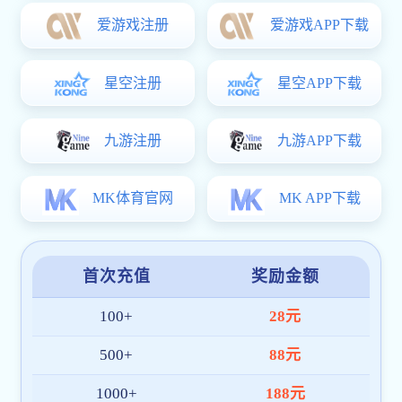
首页
体育资讯
正文
在足球界，梅西的名字几乎无人不知，他被认为是历史上最
伟大的球员之一。然而，摩根近日发表了引人注目的观点，
称梅西并不是阿根廷历史上的最佳球员，并提出了自己的最
佳11人阵容，这一言论引发了广泛讨论。本文将从四个方面
详细探讨这一话题，包括梅西的成就、摩根对阿根廷最佳球
员的定义、摩根所列阵容的特点，以及对于这一争议的总结
与反思。希望通过深入分析，让读者更全面地理解这一复杂
的话题。
1、梅西的辉煌成就
梅西自小便展现出惊人的足球天赋，从巴萨青训营一路走
来，他成为了世界足坛的一面旗帜。在他的职业生涯中，获
得了无数荣誉，包括七次金球奖和多个联赛冠军。他不仅在
俱乐部层面取得了辉煌成绩，在国家队同样表现出色，带领