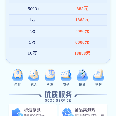
阿根廷赢得美洲杯和世界杯等重要赛事。
除了个人荣誉，梅西在场上的影响力也不可小觑。他以其独
特的技术风格和卓越的比赛视野，为球队创造了无数机会，
是任何防线都难以应对的存在。他在场上的表现常常鼓舞着
队友，使他们能发挥出更高水平。
然而，即使有如此多耀眼的成就，摩根依然质疑他是否为阿
根廷最佳。这一观点让许多人感到困惑，因为在很多人心目
中，梅西已经无可争议地占据了这个位置。或许摩根看重的
是其他标准，而非单纯的数据与荣誉。
2、摩根对阿根廷最佳球员的定义
摩根认为评判一个球员是否为“最佳”，不仅要看他个人能
力，还要考虑他对球队整体贡献及历史影响。在他看来，一
名真正伟大的球员应该能够引领整个团队走向胜利，而不仅