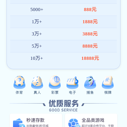
机。
除了个人能力外，古德温的心理状态同样值得关注。在压力
之下，他的决策变得更加冒险，这导致他在关键时刻无法保
持冷静。而这种情绪波动不仅影响了他的发挥，也直接影响
到整个团队的士气。在高强度比赛中，稳定性是非常重要
的，而这恰恰是古德温目前需要改善之处。
因此，要想提升整体战斗力，北京队必须围绕古德温展开系
统性的调整和支持，让他能够在赛场上发挥出更高水平。同
时，对于其他球员而言，也要学习如何与他形成更好的配
合，共同提升团队整体实力。
2、心理调适的重要性
从心理层面来看，北京队需要正视当前所处的困境，以积极
心态面对接下来的挑战。竞技体育中，心理因素往往决定比