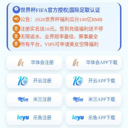
媒体人分析古德温表现北京需调整心态
专注自身找回G2进攻状态
2026-07-03 16:13
阅读 30 次