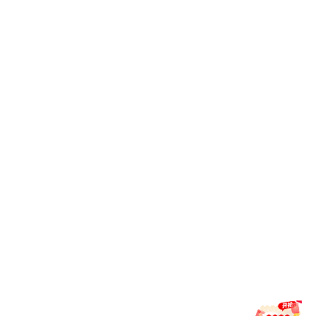
篮球是一项强调团队合作精神的运动，而如今北京队似乎缺
乏足够默契。因此，加强球队内部沟通尤为重要。在训练期
间，应鼓励球员们多进行一些无球跑位练习以及传切配合训
练，以提高彼此之间理解。此外，组织一些轻松友好的内部
活动也可以促进团结，使每个成员都能融入到这个大家庭里
去。
实现高效团队配合还需要时间和实践积累。通过不断磨合、
试验新的组合方式，以及总结经验教训，这样才能逐步形成
一种无缝衔接的新型打法。同时，相关教练组也应适时给予
建议和反馈，以便于让每名球员明确自己的角色及任务，从
而减少不必要的不协调现象发生。
Total, 增强各个位置之间相互连接，使整个体系运作更加流
畅，将为北京队创造更多得分机会，并最终实现目标。而只
有通过长期努力才能实现真正意义上的“团结就是力量”。