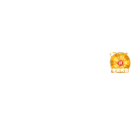
同对手。根据媒体人的分析，目前球队在进攻端略显单一，
需要寻找更多元化的发展思路。例如，可引入更多挡拆战
术，让球员充分利用空间创造投篮机会。同时，要充分发挥
每个球员特长，根据他们的位置特点制定相应战术，以最有
效地激发全队潜力。
此外，在防守端，北京队需要加强协防意识与轮换速度。当
面对快速反击或强势内线攻击时，全队应该形成合力，通过
合理站位与及时补位来抵消对方威胁。同时，加强外围防
守，不给敌方投手留出空档，将有效降低被动局面的发生概
率。
综上所述，通过科学合理地调整战术，并因材施教，可以使
北京队最大限度地发挥每名球员优势，从而提升整体竞争
力，为后续赛事打下坚实基础。
4、团队配合与默契