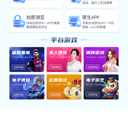
曼城拥有众多经验丰富且实力强大的球员，这让他们即使在
遭遇困境时也具备翻盘能力。在关键比赛中，德布劳内和哈
兰德等核心球员往往可以改变比赛走势，为球队带来胜利。
此外，瓜迪奥拉教练对于战术安排及临场调整能力，使得曼
城始终保持竞争力。
然而，在追赶过程中，曼城必须解决一些问题，比如伤病困
扰以及部分关键球员状态起伏不定。如果这些问题能够得到
有效解决，相信他们会在接下来的赛季中迎头赶上，对阿森
纳形成更大压力。
3、西汉姆联队面临困境
西汉姆联队本赛季开局并不理想，目前正处于降级区边缘，
这让他们面临着巨大的保级压力。尽管球队曾经拥有过辉煌
历史，但近期状态波动频繁，使得他们难以取得连胜，从而