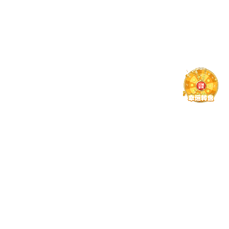
影响士气。
球队管理层需要认真审视当前的问题所在，包括战术灵活性
不足和阵容深度欠缺等。若无法及时做出调整和补强，引援
或许成为当务之急，以增加竞争力。而教练组同样需要找回
以往稳定发挥的方法，以便更好地激发球员潜能。
同时，在接下来的赛事中，每一场比赛都是生死攸关，对于
西汉姆来说，每个细节都至关重要。他们必须竭尽全力去争
取每一个积分，否则降级将成为现实。因此，全体队员需要
团结一致，共同克服困难，为保级拼搏到底。
4、整体英超局势分析
整体来看，本赛季英超联赛竞争异常激烈，各支球队之间差
距微小，让人难以预测最终结果。从前几轮数据来看，不仅
冠军争夺异常激烈，中游及降级区团队之间同样充满悬念。