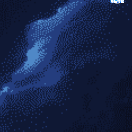
竞争激烈，各个位置上的优秀
不仅仅是单个球员表现，还包
累经验。这导致德尚必须在众
被排除在外，这正是目前情况
须综合各方面信息，以确保最
有关他的讨论几乎占据了话题
给德尚施加了压力，因为公众