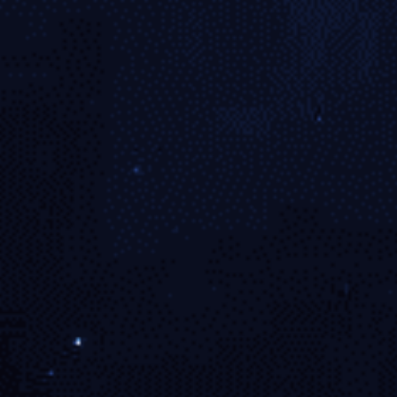
登贝莱续约谈判顺利推进世界杯
登贝莱续约谈判的顺利推进引发了球迷
2026-08-04
比德带领球队逆转绿军奇迹成就
在NBA历史上，有许多时刻被铭记，
2026-07-05
塞梅尼奥本场表现平平两次射门
在本场比赛中，塞梅尼奥的表现并不理
2026-08-03
ng体育