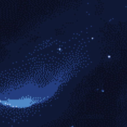
舆论往往能直接影响到教练
与此同时，也有部分声音持
如何平衡不同意见，让球队
Total而言，无论如何，
持续关注并讨论有关乐透入
总结：
综上所述，在全球瞩目的世
个人能力到团队建设，再到
刻，每一个细节都可能左右
未来几周内，将会有更多关
争议的小将。不论结果如何