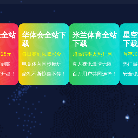
文
甲最佳射手勒波尔的参赛之路受到了阻碍，引发了球迷们的热议
甲联赛中的出色表现使得他备受期待。然而，法国国家队主教练
从四个方面详细探讨这一话题，包括勒波尔的个人表现、他在球
世界杯的期望与呼声。通过这些分析，我们将更全面地了解这名
人表现
的表现令人惊艳，他不仅成为了联赛最佳射手，更是多场比赛中
波尔为他的俱乐部贡献了大量进球。他在禁区内的灵活跑动以及
来了胜利。
出的心理素质也让人印象深刻。在关键时刻，他总能保持冷静，
励了身边队友共同拼搏。他能够扛起球队进攻的大旗，在面对强