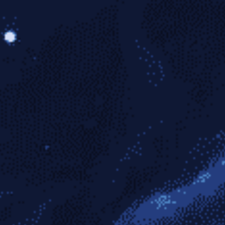
择限制
待，但德尚主教练在阵容选择上却面临诸多困境。首先，国家队
次召集名单都需经过深思熟虑。而德尚作为主教练，需要考虑的
。
，一些传统强者可能无法参加本届世界杯，而新秀则还需时间积
有时候，即便某位球员状态火热，但若与团队风格不符，也可能
法甲最佳射手理所当然，但实际操作中却存在很多变数。德尚必
能最大限度发挥每位球员潜力。
期望
球迷纷纷表达对勒波尔入选国家队的强烈期盼。在社交媒体上，
要给他机会，就一定能为球队带来进攻上的突破。这种情绪无疑