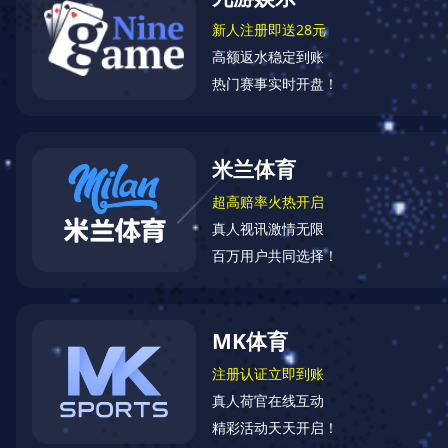
法甲最佳射手勒