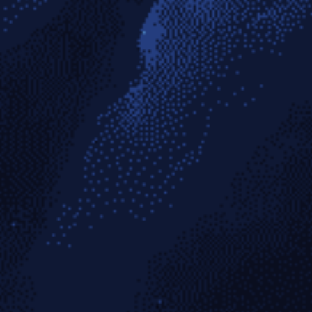
决策。
保留态度，他们认为过分依赖某一名优秀前锋可能导致战术单一
战略更加灵活，是德尚需要认真思考的问题。
对于许多忠实粉丝来说，他们更希望看到的是全力以赴、不负众望
选的话题，并为即将到来的赛事营造出浓厚氛围。
界杯舞台上，法甲最佳射手勒波尔虽拥有耀眼的数据，却因各种
外界期望与现实限制，都构成了一幅复杂画卷，让人不得不思考
最终结果，无论是什么样结局，都必定会引发广泛讨论与反响。
于国家队名单的信息释出，而我们也期待着看到那些闪耀足坛的
，对于每一位热爱足球的人来说，这都是一次难忘且充满激情的