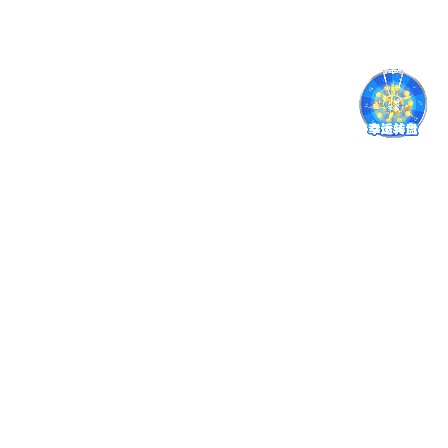
但如果无法把握住反击机会，恐怕难以实现想要的效果。此
外，对于尼来说，中后卫之间沟通是否顺畅也至关重要。
对于雷恩而言，由于客观条件限制，他们不得不谨慎行事。
在此情况下，加强防守并寻求快速反击成为了他们主要选
择。然而，如果雷恩无法提振士气并调整好心态，那这样的
策略也许不会奏效。
4、球员表现关键因素
每支球队内都有一些关键球员能够决定比赛走向。白堡阵
中，一些核心攻击手当前状态火热，有能力随时改变比分。
而这些球员不仅要承担起进攻重任，还需加强团队配合，以
提高整体效率。
尼斯方面，则需要依靠一些经验丰富的老将来带领年轻球员
共同面对困境。如果能有效发挥这些老将作用，无疑能够提