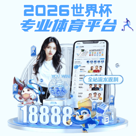
注册入口
NG体育
· 体育观看更便捷
连接你的赛事视野，打造球迷专属的数字主场。
ng体育网
页版
提供多终端支持、高清视频、 实时比分与赛事推荐，
让你随时随地畅享体育内容。
网页端入口
下载APP