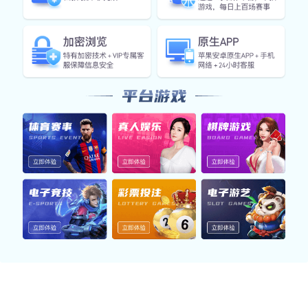
记录。虽然整体上看，大多数交手都比较接近，但面对强敌
时，他们常常无法全力以赴，从而错失良机。这样的历史背
景让人担心雷恩在客场能否顺利拿分。
通过分析这些历史数据，可以发现，每一支球队都有自己的
特点和风格，对应不同类型对手时容易出现不同表现。因
此，在即将到来的比赛中，这些因素都会直接影响最终结
果。
3、战术布置与进攻策略
对于白堡来说，他们在主场通常采取积极进攻的策略，通过
快速传递和配合撕裂对方防线。在与尼斯的比赛中，可以预
见他们会继续这种打法，以期尽早打开局面。同时，合理利
用边路突破也是他们的一项重要战术。
相反，尼斯则可能采取相对稳健的防守策略，希望通过反击
来寻找得分机会。这种摆设虽然可以有效抵挡住部分进攻，